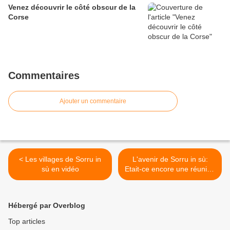
Venez découvrir le côté obscur de la
Corse
Commentaires
Ajouter un commentaire
< Les villages de Sorru in
L'avenir de Sorru in sù:
sù en vidéo
Etait-ce encore une réunion
pour rien? >
Hébergé par Overblog
Top articles