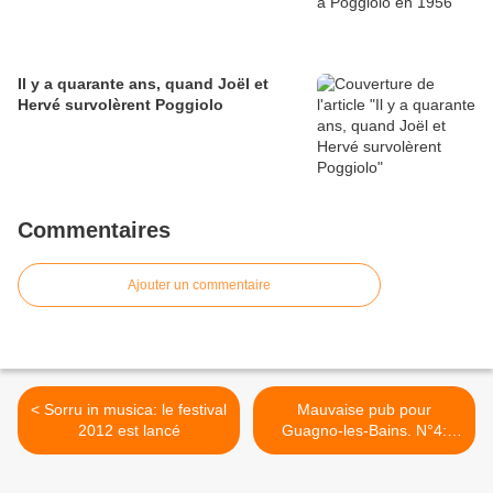
Il y a quarante ans, quand Joël et
Hervé survolèrent Poggiolo
Commentaires
Ajouter un commentaire
< Sorru in musica: le festival
Mauvaise pub pour
2012 est lancé
Guagno-les-Bains. N°4:
Corse ou Far West? >