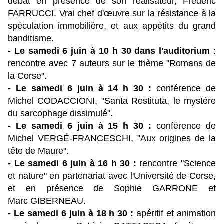
débat en présence de son réalisateur, Frédéric
FARRUCCI. Vrai chef d'œuvre sur la résistance à la
spéculation immobilière, et aux appétits du grand
banditisme.
- Le samedi 6 juin à 10 h 30 dans l'auditorium
:
rencontre avec 7 auteurs sur le thème "Romans de
la Corse".
- Le samedi 6 juin à 14 h 30 :
conférence de
Michel CODACCIONI, "Santa Restituta, le mystère
du sarcophage dissimulé".
- Le samedi 6 juin à 15 h 30 :
conférence de
Michel VERGÉ-FRANCESCHI, "Aux origines de la
tête de Maure".
- Le samedi 6 juin à 16 h 30 :
rencontre "Science
et nature" en partenariat avec l'Université de Corse,
et en présence de Sophie GARRONE et
Marc GIBERNEAU.
- Le samedi 6 juin à 18 h 30 :
apéritif et animation