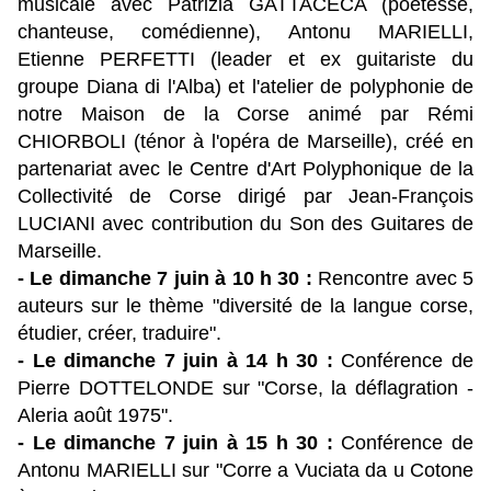
musicale avec Patrizia GATTACECA (poétesse,
chanteuse, comédienne), Antonu MARIELLI,
Etienne PERFETTI (leader et ex guitariste du
groupe Diana di l'Alba) et l'atelier de polyphonie de
notre Maison de la Corse animé par Rémi
CHIORBOLI (ténor à l'opéra de Marseille), créé en
partenariat avec le Centre d'Art Polyphonique de la
Collectivité de Corse dirigé par Jean-François
LUCIANI avec contribution du Son des Guitares de
Marseille.
- Le dimanche 7 juin à 10 h 30 :
Rencontre avec 5
auteurs sur le thème "diversité de la langue corse,
étudier, créer, traduire".
- Le dimanche 7 juin à 14 h 30 :
Conférence de
Pierre DOTTELONDE sur "Corse, la déflagration -
Aleria août 1975".
- Le dimanche 7 juin à 15 h 30 :
Conférence de
Antonu MARIELLI sur "Corre a Vuciata da u Cotone