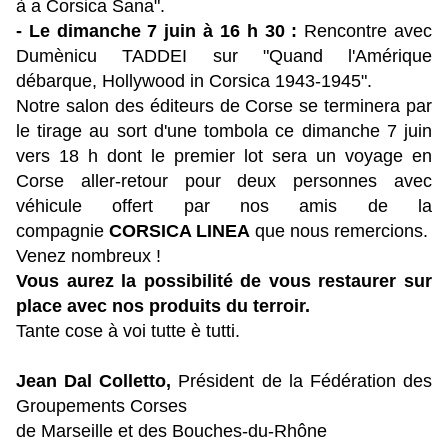
à a Corsica Sana".
- Le dimanche 7 juin à 16 h 30 :
Rencontre avec
Dumènicu TADDEI sur "Quand l'Amérique
débarque, Hollywood in Corsica 1943-1945".
Notre salon des éditeurs de Corse se terminera par
le tirage au sort d'une tombola ce dimanche 7 juin
vers 18 h dont le premier lot sera un voyage en
Corse aller-retour pour deux personnes avec
véhicule offert par nos amis de la
compagnie
CORSICA LINEA
que nous remercions.
Venez nombreux !
Vous aurez la possibilité de vous restaurer sur
place avec nos produits du terroir.
Tante cose à voi tutte è tutti.
Jean Dal Colletto,
Président de la Fédération des
Groupements Corses
de Marseille et des Bouches-du-Rhône