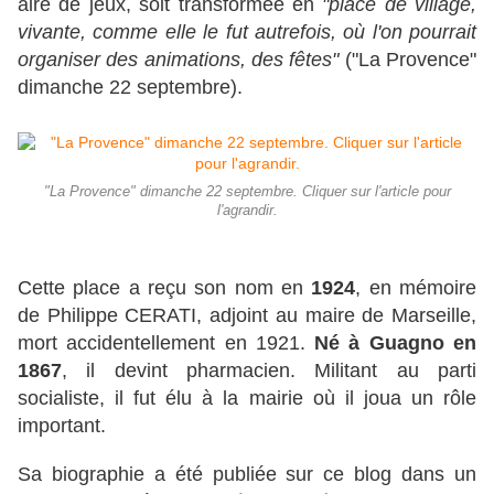
aire de jeux, soit transformée en
"place de village,
vivante, comme elle le fut autrefois, où l'on pourrait
organiser des animations, des fêtes"
("La Provence"
dimanche 22 septembre).
"La Provence" dimanche 22 septembre. Cliquer sur l'article pour
l'agrandir.
Cette place a reçu son nom en
1924
, en mémoire
de Philippe CERATI, adjoint au maire de Marseille,
mort accidentellement en 1921.
Né à Guagno en
1867
, il devint pharmacien. Militant au parti
socialiste, il fut élu à la mairie où il joua un rôle
important.
Sa biographie a été publiée sur ce blog dans un