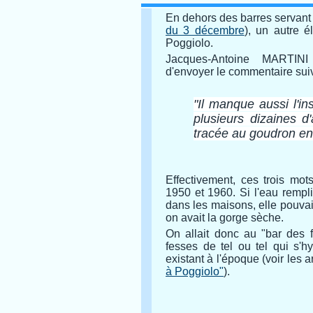
En dehors des barres servant d
du 3 décembre
), un autre é
Poggiolo.
Jacques-Antoine MARTIN
d'envoyer le commentaire sui
"Il manque aussi l'in
plusieurs dizaines d'
tracée au goudron en 
Effectivement, ces trois mo
1950 et 1960. Si l'eau rempli
dans les maisons, elle pouva
on avait la gorge sèche.
On allait donc au "bar des f
fesses de tel ou tel qui s'h
existant à l'époque (voir les a
à Poggiolo"
).