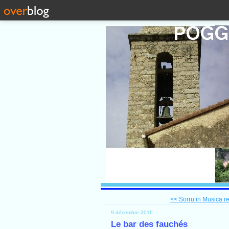
<< Sorru in Musica re
9 décembre 2016
Le bar des fauchés