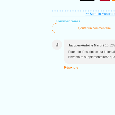
<< Sorru in Musica re
commentaires
Ajouter un commentaire
J
Jacques-Antoine Martini
10/12/
Pour info, l'inscription sur la fon
l'inventaire supplémentaire! A qu
Répondre