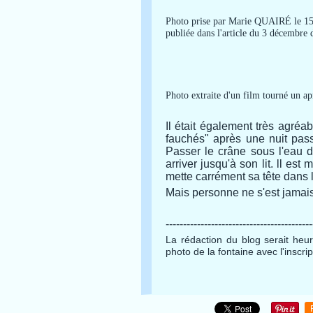
Photo prise par Marie QUAIRÉ le 15 
publiée dans l'article du 3 décembre 
Photo extraite d'un film tourné un
Il était également très agréa
fauchés" après une nuit pass
Passer le crâne sous l'eau du
arriver jusqu'à son lit. ll es
mette carrément sa tête dans 
Mais personne ne s'est jamai
------------------------------------------
La rédaction du blog serait heure
photo de la fontaine avec l'inscri