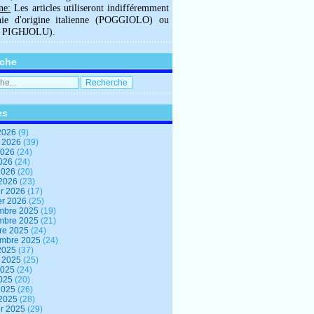
ne:
Les articles utiliseront indifféremment
hie d'origine italienne (POGGIOLO) ou
U PIGHJOLU).
che
es
2026
(9)
t 2026
(39)
2026
(24)
2026
(24)
 2026
(20)
 2026
(23)
er 2026
(17)
er 2026
(25)
mbre 2025
(19)
mbre 2025
(21)
re 2025
(24)
embre 2025
(24)
2025
(37)
t 2025
(25)
2025
(24)
2025
(20)
 2025
(26)
 2025
(28)
er 2025
(29)