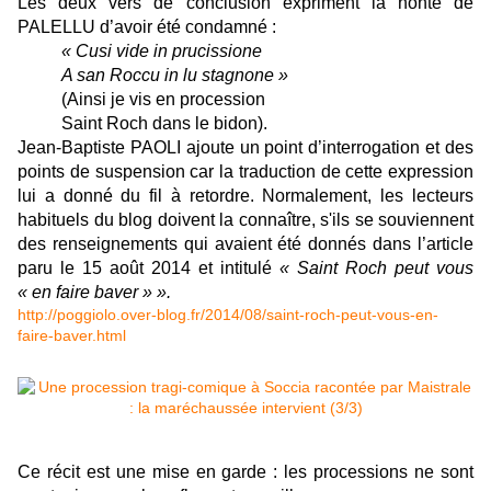
Les deux vers de conclusion expriment la honte de
PALELLU d’avoir été condamné :
« Cusi vide in prucissione
A san Roccu in lu stagnone »
(Ainsi je vis en procession
Saint Roch dans le bidon).
Jean-Baptiste PAOLI ajoute un point d’interrogation et des
points de suspension car la traduction de cette expression
lui a donné du fil à retordre. Normalement, les lecteurs
habituels du blog doivent la connaître, s'ils se souviennent
des renseignements qui avaient été donnés dans l’article
paru le 15 août 2014 et intitulé
« Saint Roch peut vous
« en faire baver » ».
http://poggiolo.over-blog.fr/2014/08/saint-roch-peut-vous-en-
faire-baver.html​
Ce récit est une mise en garde : les processions ne sont