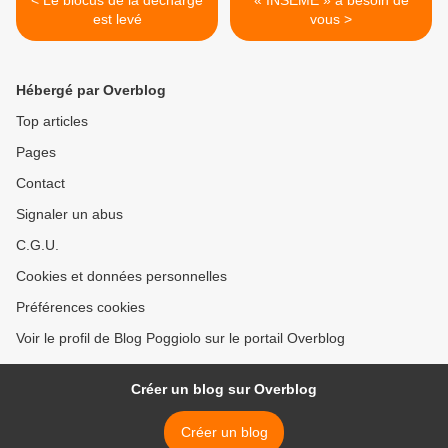
< Le blocus de la décharge
« INSEME » a besoin de
est levé
vous >
Hébergé par Overblog
Top articles
Pages
Contact
Signaler un abus
C.G.U.
Cookies et données personnelles
Préférences cookies
Voir le profil de Blog Poggiolo sur le portail Overblog
Créer un blog sur Overblog
Créer un blog