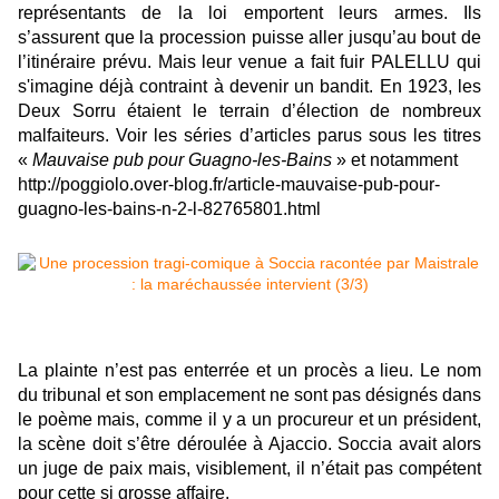
représentants de la loi emportent leurs armes. Ils
s’assurent que la procession puisse aller jusqu’au bout de
l’itinéraire prévu. Mais leur venue a fait fuir PALELLU qui
s'imagine déjà contraint à devenir un bandit. En 1923, les
Deux Sorru étaient le terrain d’élection de nombreux
malfaiteurs. Voir les séries d’articles parus sous les titres
«
Mauvaise pub pour Guagno-les-Bains
» et notamment
http://poggiolo.over-blog.fr/article-mauvaise-pub-pour-
guagno-les-bains-n-2-l-82765801.html
La plainte n’est pas enterrée et un procès a lieu. Le nom
du tribunal et son emplacement ne sont pas désignés dans
le poème mais, comme il y a un procureur et un président,
la scène doit s’être déroulée à Ajaccio. Soccia avait alors
un juge de paix mais, visiblement, il n’était pas compétent
pour cette si grosse affaire.