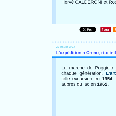
Hervé CALDERONI et Ro
P
28 janvier 2023
L'expédition à Creno, rite in
La marche de Poggiolo j
chaque génération.
L'ar
telle
excursion en
1954
.
auprès du lac en
1962.