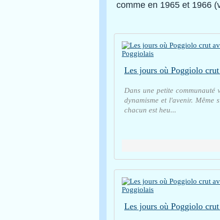
comme en 1965 et 1966 (v
Dans une petite communauté vil
dynamisme et l'avenir. Même si 
chacun est heu...