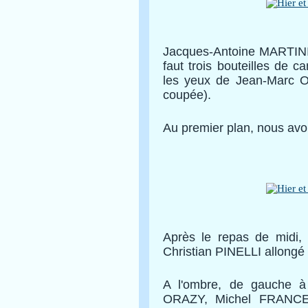
Jacques-Antoine MARTINI f
faut trois bouteilles de 
les yeux de Jean-Marc OU
coupée).
Au premier plan, nous av
Après le repas de midi, u
Christian PINELLI allongé 
A l'ombre, de gauche à 
ORAZY, Michel FRANCE