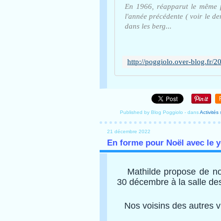
En 1966, réapparut le même p
l'année précédente ( voir le der
dans les berg...
Published by Blog Poggiolo
-
dans
Activités
21 décembre 2022
En forme pour Noël avec le 
Mathilde propose de nou
30 décembre à la salle des
Nos voisins des autres vi