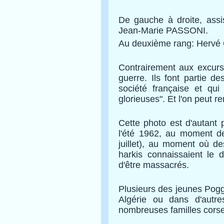
De gauche à droite, ass
Jean-Marie PASSONI.
Au deuxième rang: Herv
Contrairement aux excurs
guerre. Ils font partie 
société française et qui
glorieuses". Et l'on peut 
Cette photo est d'autant 
l'été 1962, au moment de
juillet), au moment où de
harkis connaissaient le 
d'être massacrés.
Plusieurs des jeunes Poggio
Algérie ou dans d'autr
nombreuses familles cors