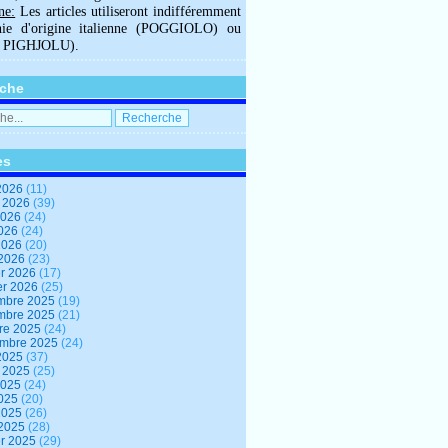
ne:
Les articles utiliseront indifféremment
hie d'origine italienne (POGGIOLO) ou
U PIGHJOLU).
che
es
2026
(11)
t 2026
(39)
2026
(24)
2026
(24)
 2026
(20)
 2026
(23)
er 2026
(17)
er 2026
(25)
mbre 2025
(19)
mbre 2025
(21)
re 2025
(24)
embre 2025
(24)
2025
(37)
t 2025
(25)
2025
(24)
2025
(20)
 2025
(26)
 2025
(28)
er 2025
(29)