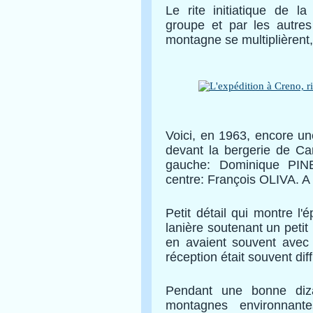
Le rite initiatique de l
groupe et par les autres
montagne se multiplièrent, 
Voici, en 1963, encore u
devant la bergerie de Ca
gauche: Dominique PINEL
centre: François OLIVA. A
Petit détail qui montre 
lanière soutenant un petit 
en avaient souvent avec 
réception était souvent diffi
Pendant une bonne diza
montagnes environnante