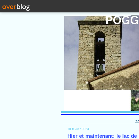
<
18 février 2023
Hier et maintenant: le lac de