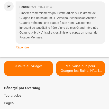
P
Penzini
25/11/2024 05:49
Sincères remerciements pour votre article sur le drame de
Guagno-les-Bains de 1931 . Avec pour conclusion Antoine
Guagno mériterait une plaque à son nom . Cet homme
innocent de tout était le frère d’une de mes Grand-mère née
Guagno . <br /> L’histoire c’est l’histoire et pas un roman de
Prosper Merimee.
Répondre
< Vivre au village!
Mauvaise pub pour
Guagno-les-Bains. N°1: la
folle agression >
Hébergé par Overblog
Top articles
Pages