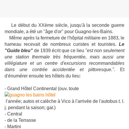
Le début du XXème siècle, jusqu'à la seconde guerre
mondiale, a été un "âge d'or" pour Guagno-les-Bains.
Même après la fermeture de l'hôpital militaire en 1883, le
hameau recevait de nombreux curistes et touristes.
Le
"Guide bleu"
de 1939 écrit que ce lieu
"est non seulement
une station thermale très fréquentée, mais aussi une
villégiature et un centre d'excursions recommandables
dans une contrée accidentée et pittoresque."
. Et
d'énumérer ensuite les hôtels du lieu:
- Grand Hôtel Continental (ouv. toute
l'année; autos et calèche à Vico à l'arrivée de l'autobus t. l.
j. pendant la saison; gar.)
- Central
- de la Terrasse
- Martini