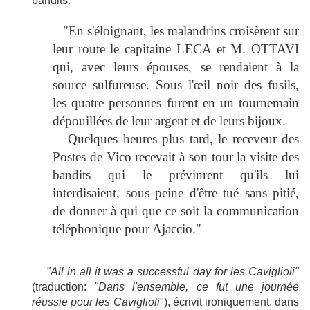
bandits:
"En s'éloignant, les malandrins croisèrent sur
leur route le capitaine LECA et M. OTTAVI
qui, avec leurs épouses, se rendaient à la
source sulfureuse. Sous l'œil noir des fusils,
les quatre personnes furent en un tournemain
dépouillées de leur argent et de leurs bijoux.
Quelques heures plus tard, le receveur des
Postes de Vico recevait à son tour la visite des
bandits qui le prévinrent qu'ils lui
interdisaient, sous peine d'être tué sans pitié,
de donner à qui que ce soit la communication
téléphonique pour Ajaccio."
"All in all it was a successful day for les Caviglioli"
(traduction:
"Dans l'ensemble, ce fut une journée
réussie pour les Caviglioli
"), écrivit ironiquement,
dans