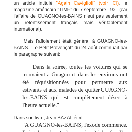
un article intitulé
"Again Caviglioli" (voir ICI)
le
,
magazine américain "TIME" du 7 septembre 1931 (car
l'affaire de GUAGNO-les-BAINS n'eut pas seulement
un retentissement français mais véritablement
international).
Mais l'affolement était général à GUAGNO-les-
BAINS. "Le Petit Provençal" du 24 août continuait par
le paragraphe suivant:
"Dans la soirée, toutes les voitures qui se
trouvaient à Guagno et dans les environs ont
été réquisitionnées pour permettre aux
estivants et aux malades de quitter
GUAGNO-
les-BAINS qui est complètement désert à
l'heure actuelle."
Dans son livre, Jean BAZAL écrit:
"A
GUAGNO-les-BAINS, l'exode commence.