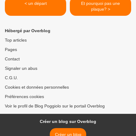
< un départ
Et pourquoi pas une
plaque? >
Hébergé par Overblog
Top articles
Pages
Contact
Signaler un abus
C.G.U.
Cookies et données personnelles
Préférences cookies
Voir le profil de Blog Poggiolo sur le portail Overblog
Créer un blog sur Overblog
Créer un blog