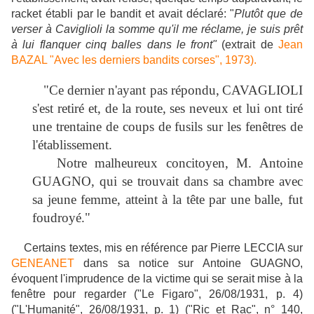
racket établi par le bandit et avait déclaré: "
Plutôt que de
verser à Caviglioli la somme qu'il me réclame, je suis prêt
à lui flanquer cinq balles dans le front"
(extrait de
Jean
BAZAL "Avec les derniers bandits corses", 1973).
"Ce dernier n'ayant pas répondu,
CAVAGLIOLI
s'est retiré et, de la route, ses neveux et lui ont tiré
une trentaine de coups de fusils sur les fenêtres de
l'établissement.
Notre malheureux concitoyen, M. Antoine
GUAGNO, qui se trouvait dans sa chambre avec
sa jeune femme, atteint à la tête par une balle, fut
foudroyé."
Certains textes, mis en référence par Pierre LECCIA sur
GENEANET
dans sa notice sur Antoine GUAGNO,
évoquent l'imprudence de la victime qui se serait mise à la
fenêtre pour regarder ("Le Figaro", 26/08/1931, p. 4)
("L'Humanité", 26/08/1931, p. 1) ("Ric et Rac", n° 140,