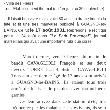
- Villa des Fleurs
- de l'Etablissement thermal (du 1er juin au 30 septembre)
Il faisait bon vivre mais, voici 80 ans, un drame troubla la
fête et fit une très mauvaise publicité à GUAGNO-les-
le 17 août 1931
BAINS. Ce fut
. Reprenons le récit qui
parut le 24 août dans
"Le Petit Provençal"
,
journal
marseillais qui avait une importante rubrique corse.
"Mardi dernier, vers 9 heures du matin, le
bandit CAVAGLIOLI François et ses deux
neveux TORRE Jean-Baptiste et
CAVAGLIOLI
Toussaint - ce dernier âgé de 17 ans - sont arrivés
à GUAGNO-les-BAINS. Ils étaient tous trois
armés de fusils et de pistolets avec cartouchières
garnies.
Dès leur arrivée dans cette station d'été, très
fréquentée par les malades et les estivants, ils sont