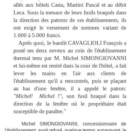
allés aux hôtels Casta, Martini Pascal et au débit
Leca. Sous la menace de leurs fusils braqués dans
la direction des patrons de ces établissements, ils
ont exigé le versement de sommes variant de
1.000 à 5.000 francs.
Après quoi, le bandit
CAVAGLIOLI
François a
posté ses deux neveux au coin de l'établissement
thermal tenu par M. Michel SIMONGIOVANNI
et lui-même est rentré dans la cour de l'hôtel, a fait
lever les mains en l'air aux clients de
l'établissement qu'il a rencontrés, puis se plaçant
au bas d'une fenêtre, il a appelé le patron:
"Michel! Michel !"
, son fusil braqué dans la
direction de la fenêtre où le propriétaire était
susceptible de paraître."
Michel SIMONGIOVANNI, concessionnaire de
l'établissement, avait refusé, quelque temps auparavant, le