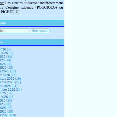
ne:
Les articles utiliseront indifféremment
hie d'origine italienne (POGGIOLO) ou
U PIGHJOLU).
che
es
2026
(8)
t 2026
(39)
2026
(24)
2026
(24)
 2026
(20)
 2026
(23)
er 2026
(17)
er 2026
(25)
mbre 2025
(19)
mbre 2025
(21)
re 2025
(24)
embre 2025
(24)
2025
(37)
t 2025
(25)
2025
(24)
2025
(20)
 2025
(26)
 2025
(28)
er 2025
(29)