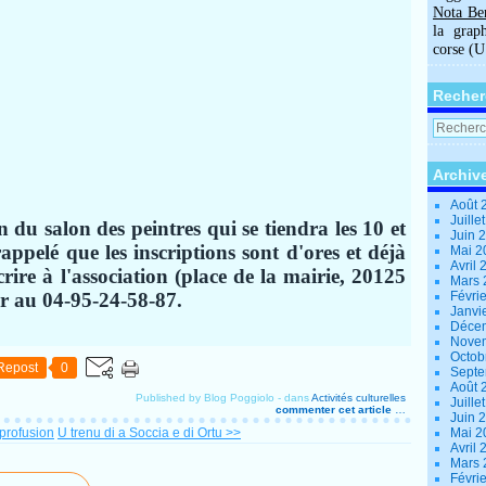
Nota Be
la grap
corse (
Recher
Archiv
Août 
Juille
on du salon des peintres qui se tiendra les 10 et
Juin 
rappelé que les inscriptions sont d'ores et déjà
Mai 
Avril
crire à l'association (place de la mairie, 20125
Mars
r au 04-95-24-58-87.
Févri
Janvi
Déce
Nove
Octob
Repost
0
Sept
Août 
Published by Blog Poggiolo
-
dans
Activités culturelles
Juille
commenter cet article
…
Juin 
profusion
U trenu di a Soccia e di Ortu >>
Mai 
Avril
Mars
Févri