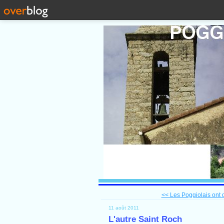
<< Les Poggiolais ont de 
11 août 2011
L'autre Saint Roch