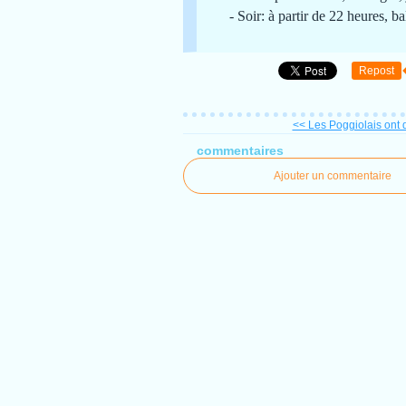
- Soir: à partir de 22 heures, b
Repost
<< Les Poggiolais ont de 
commentaires
Ajouter un commentaire