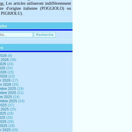
ne:
Les articles utiliseront indifféremment
hie d'origine italienne (POGGIOLO) ou
U PIGHJOLU).
che
es
2026
(8)
t 2026
(39)
2026
(24)
2026
(24)
 2026
(20)
 2026
(23)
er 2026
(17)
er 2026
(25)
mbre 2025
(19)
mbre 2025
(21)
re 2025
(24)
embre 2025
(24)
2025
(37)
t 2025
(25)
2025
(24)
2025
(20)
 2025
(26)
 2025
(28)
er 2025
(29)