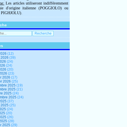
ne:
Les articles utiliseront indifféremment
hie d'origine italienne (POGGIOLO) ou
U PIGHJOLU).
che
es
2026
(12)
t 2026
(39)
2026
(24)
2026
(24)
 2026
(20)
 2026
(23)
er 2026
(17)
er 2026
(25)
mbre 2025
(19)
mbre 2025
(21)
re 2025
(24)
embre 2025
(24)
2025
(37)
t 2025
(25)
2025
(24)
2025
(20)
 2025
(26)
 2025
(28)
er 2025
(29)