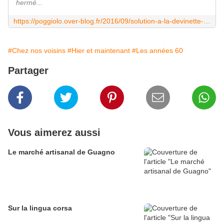
hermé...
https://poggiolo.over-blog.fr/2016/09/solution-a-la-devinette-du-mois-cinquante-ans-maintenant.html
#Chez nos voisins
#Hier et maintenant
#Les années 60
Partager
Vous aimerez aussi
Le marché artisanal de Guagno
Sur la lingua corsa