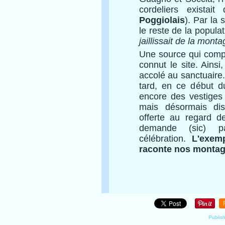
cordeliers existai
Poggiolais
). Par la 
le reste de la populat
jaillissait de la mont
Une source qui comp
connut le site. Ainsi
accolé au sanctuaire
tard, en ce début du
encore des vestiges d
mais désormais dis
offerte au regard de
demande (sic) pa
célébration.
L'exemp
raconte nos montag
Publis