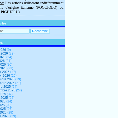
ne:
Les articles utiliseront indifféremment
hie d'origine italienne (POGGIOLO) ou
U PIGHJOLU).
che
es
2026
(9)
t 2026
(39)
2026
(24)
2026
(24)
 2026
(20)
 2026
(23)
er 2026
(17)
er 2026
(25)
mbre 2025
(19)
mbre 2025
(21)
re 2025
(24)
embre 2025
(24)
2025
(37)
t 2025
(25)
2025
(24)
2025
(20)
 2025
(26)
 2025
(28)
er 2025
(29)