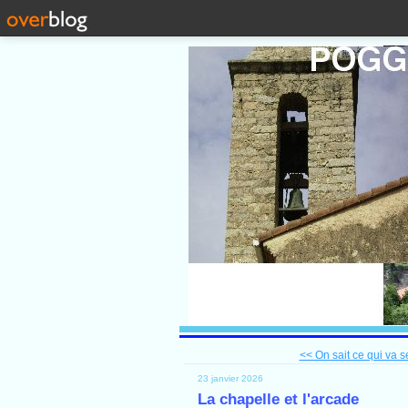
<< On sait ce qui va se
23 janvier 2026
La chapelle et l'arcade