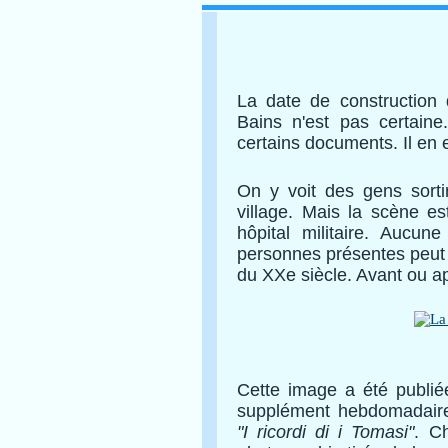
La date de construction 
Bains n'est pas certaine
certains documents. Il en e
On y voit des gens sorti
village. Mais la scène e
hôpital militaire. Aucu
personnes présentes peut l
du XXe siècle. Avant ou a
Cette image a été publié
supplément hebdomadai
"I ricordi di i Tomasi"
. C