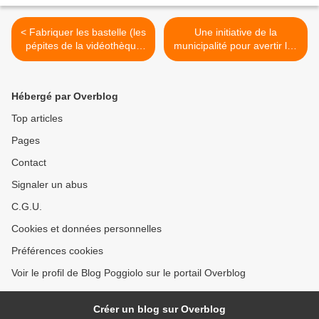
< Fabriquer les bastelle (les
Une initiative de la
pépites de la vidéothèque
municipalité pour avertir les
poggiolaise)
habitants >
Hébergé par Overblog
Top articles
Pages
Contact
Signaler un abus
C.G.U.
Cookies et données personnelles
Préférences cookies
Voir le profil de Blog Poggiolo sur le portail Overblog
Créer un blog sur Overblog