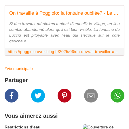
On travaille à Poggiolo: la fontaine oubliée? - Le blog des Poggiolais
Si des travaux méritoires tentent d'embellir le village, un lieu
semble abandonné alors qu'il est bien visible. La fontaine du
Lucciu est pitoyable avec l'eau qui s'écoule sur le côté
gauche e...
https://poggiolo.over-blog.fr/2025/06/on-devrait-travailler-a-poggiolo-la-fontaine.html
#vie municipale
Partager
Vous aimerez aussi
Restrictions d’eau