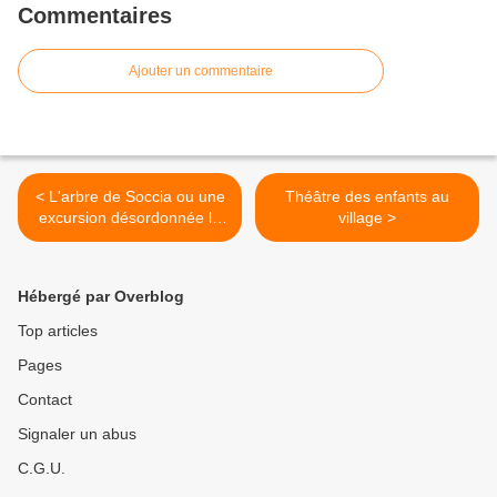
Commentaires
Ajouter un commentaire
< L'arbre de Soccia ou une
Théâtre des enfants au
excursion désordonnée le
village >
31 juillet 1965
Hébergé par Overblog
Top articles
Pages
Contact
Signaler un abus
C.G.U.