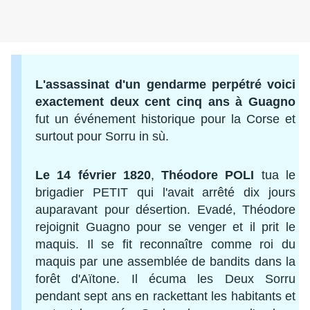
L'assassinat d'un gendarme
perpétré voici
exactement deux cent cinq ans à Guagno
fut un événement historique pour la Corse et
surtout pour Sorru in sù.
Le 14 février 1820
,
Théodore POLI
tua le
brigadier PETIT qui l'avait arrêté dix jours
auparavant pour désertion. Evadé, Théodore
rejoignit Guagno pour se venger et il prit le
maquis. Il se fit reconnaître comme roi du
maquis par une assemblée de bandits dans la
forêt d'Aïtone. Il écuma les Deux Sorru
pendant sept ans en rackettant les habitants et