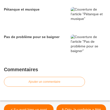
Pétanque et musique
Pas de problème pour se baigner
Commentaires
Ajouter un commentaire
< Il y avait bien un pont
A Orto, la confrérie a fêté