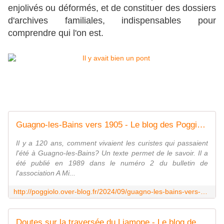
enjolivés ou déformés, et de
constituer des dossiers
d'archives familiales, indispensables pour
comprendre qui l'on est.
Guagno-les-Bains vers 1905 - Le blog des Poggiolais
Il y a 120 ans, comment vivaient les curistes qui passaient
l'été à Guagno-les-Bains? Un texte permet de le savoir. Il a
été publié en 1989 dans le numéro 2 du bulletin de
l'association A Mi...
http://poggiolo.over-blog.fr/2024/09/guagno-les-bains-vers-1905.html
Doutes sur la traversée du Liamone - Le blog des Poggiolais