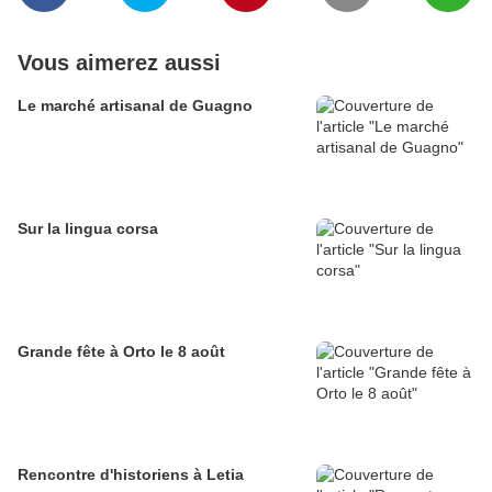
Vous aimerez aussi
Le marché artisanal de Guagno
Sur la lingua corsa
Grande fête à Orto le 8 août
Rencontre d'historiens à Letia