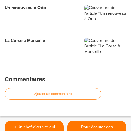
Un renouveau à Orto
La Corse à Marseille
Commentaires
Ajouter un commentaire
< Un chef-d'œuvre qui
Pour écouter des