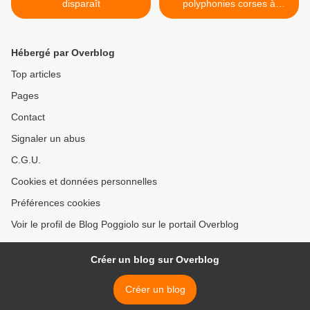
disparaît
polyphonies corses à
Marseille >
Hébergé par Overblog
Top articles
Pages
Contact
Signaler un abus
C.G.U.
Cookies et données personnelles
Préférences cookies
Voir le profil de Blog Poggiolo sur le portail Overblog
Créer un blog sur Overblog
Créer un blog