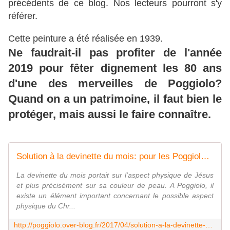
précédents de ce blog. Nos lecteurs pourront s'y
référer.
Cette peinture a été réalisée en 1939.
Ne faudrait-il pas profiter de l'année
2019 pour fêter dignement les 80 ans
d'une des merveilles de Poggiolo?
Quand on a un patrimoine, il faut bien le
protéger, mais aussi le faire connaître.
Solution à la devinette du mois: pour les Poggiolais, le Christ était noir - Le blog des Poggiolais
La devinette du mois portait sur l'aspect physique de Jésus
et plus précisément sur sa couleur de peau. A Poggiolo, il
existe un élément important concernant le possible aspect
physique du Chr...
http://poggiolo.over-blog.fr/2017/04/solution-a-la-devinette-du-mois-le-christ-etait-noir.html