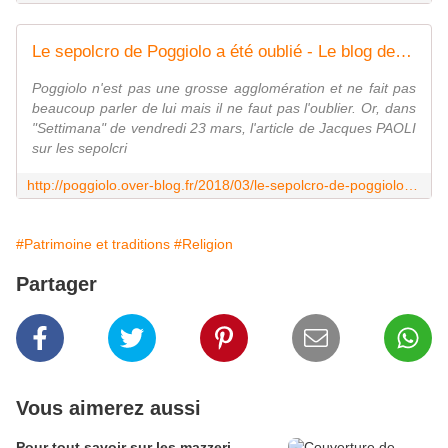
Le sepolcro de Poggiolo a été oublié - Le blog des Poggiolais
Poggiolo n'est pas une grosse agglomération et ne fait pas
beaucoup parler de lui mais il ne faut pas l'oublier. Or, dans
"Settimana" de vendredi 23 mars, l'article de Jacques PAOLI
sur les sepolcri
http://poggiolo.over-blog.fr/2018/03/le-sepolcro-de-poggiolo-a-ete-oublie.html
#Patrimoine et traditions
#Religion
Partager
Vous aimerez aussi
Pour tout savoir sur les mazzeri