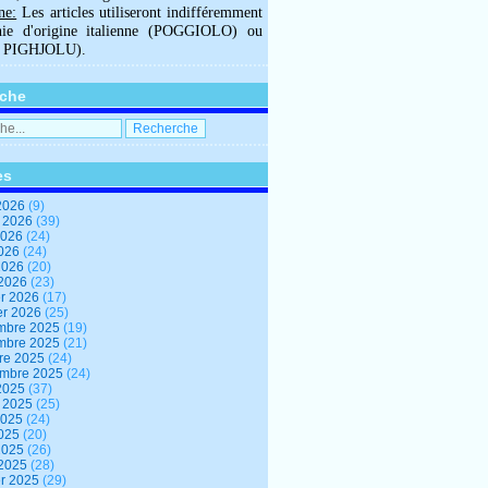
ne:
Les articles utiliseront indifféremment
hie d'origine italienne (POGGIOLO) ou
U PIGHJOLU).
che
es
2026
(9)
t 2026
(39)
2026
(24)
2026
(24)
 2026
(20)
 2026
(23)
er 2026
(17)
er 2026
(25)
mbre 2025
(19)
mbre 2025
(21)
re 2025
(24)
embre 2025
(24)
2025
(37)
t 2025
(25)
2025
(24)
2025
(20)
 2025
(26)
 2025
(28)
er 2025
(29)