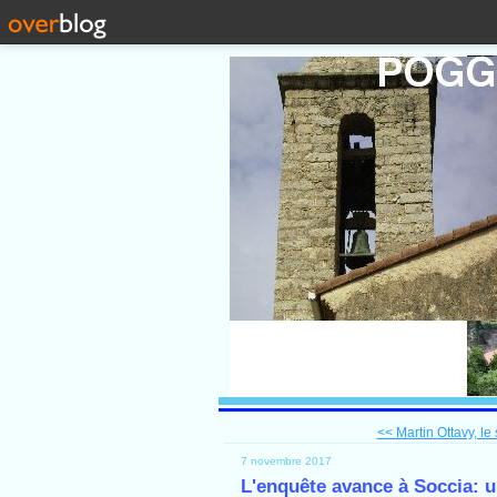
<< Martin Ottavy, le 
7 novembre 2017
L'enquête avance à Soccia: u