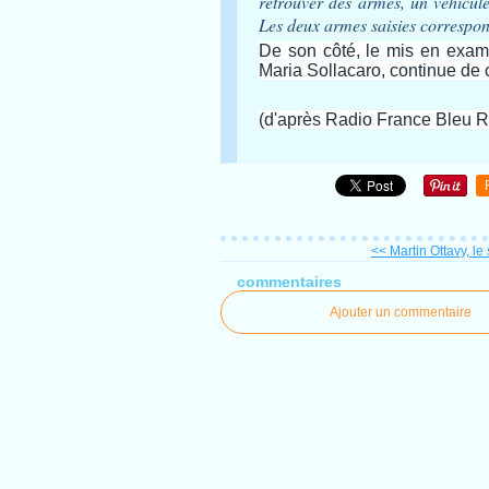
retrouver des armes, un véhicule
Les deux armes saisies corresponde
De son côté, le mis en exam
Maria Sollacaro, continue de
(d'après Radio France Bleu
<< Martin Ottavy, le 
commentaires
Ajouter un commentaire