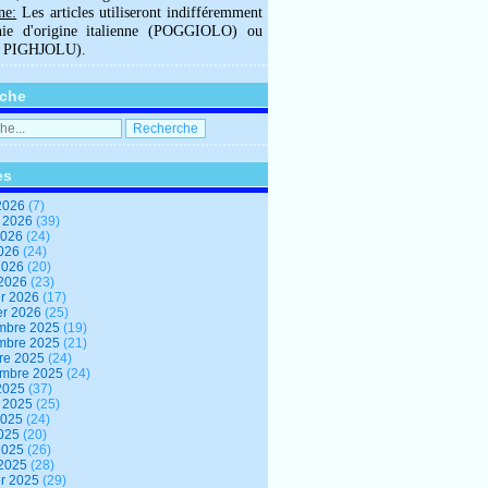
ne:
Les articles utiliseront indifféremment
hie d'origine italienne (POGGIOLO) ou
U PIGHJOLU).
che
es
2026
(7)
t 2026
(39)
2026
(24)
2026
(24)
 2026
(20)
 2026
(23)
er 2026
(17)
er 2026
(25)
mbre 2025
(19)
mbre 2025
(21)
re 2025
(24)
embre 2025
(24)
2025
(37)
t 2025
(25)
2025
(24)
2025
(20)
 2025
(26)
 2025
(28)
er 2025
(29)