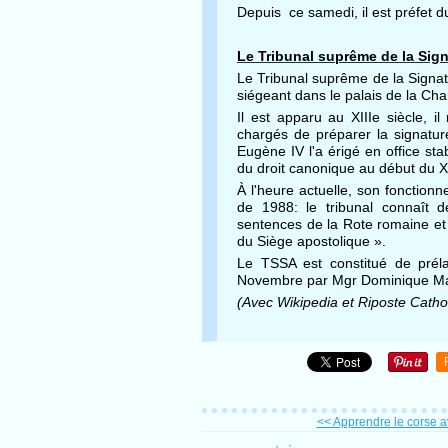
Depuis ce samedi, il est préfet d
Le Tribunal suprême de la Sig
Le Tribunal suprême de la Signatu
siégeant dans le palais de la Cha
Il est apparu au XIIIe siècle, i
chargés de préparer la signatur
Eugène IV l'a érigé en office st
du droit canonique au début du XXe
À l'heure actuelle, son fonctionn
de 1988: le tribunal connaît de
sentences de la Rote romaine et 
du Siège apostolique ».
Le TSSA est constitué de prél
Novembre par Mgr Dominique Mambe
(Avec Wikipedia et Riposte Catho
<< Apprendre le corse 