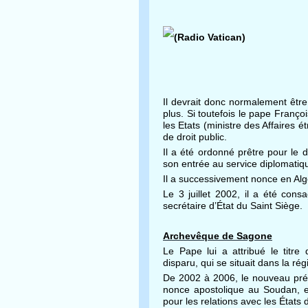
Il devrait donc normalement être 
plus. Si toutefois le pape Françoi
les Etats (ministre des Affaires 
de droit public.
Il a été ordonné prêtre pour le 
son entrée au service diplomatiq
Il a successivement nonce en Algé
Le 3 juillet 2002, il a été con
secrétaire d’État du Saint Siège.
Archevêque de Sagone
Le Pape lui a attribué le titre
disparu, qui se situait dans la r
De 2002 à 2006, le nouveau préf
nonce apostolique au Soudan, e
pour les relations avec les États 