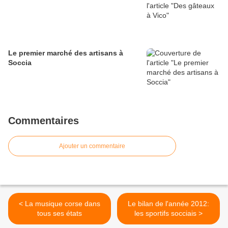
Le premier marché des artisans à
Soccia
Commentaires
Ajouter un commentaire
< La musique corse dans
Le bilan de l'année 2012:
tous ses états
les sportifs socciais >