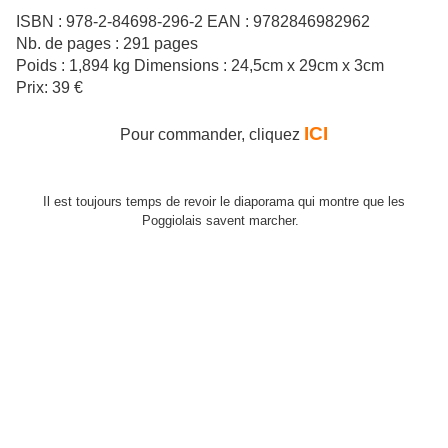
ISBN : 978-2-84698-296-2 EAN : 9782846982962
Nb. de pages : 291 pages
Poids : 1,894 kg Dimensions : 24,5cm x 29cm x 3cm
Prix: 39 €
ICI
Pour commander, cliquez
Il est toujours temps de revoir le diaporama qui montre que les
Poggiolais savent marcher.