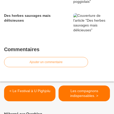
Des herbes sauvages mais
délicieuses
Commentaires
Ajouter un commentaire
< Le Festival à U Pighjolu
Les compagnons
indispensables. >
Hébergé par Overblog