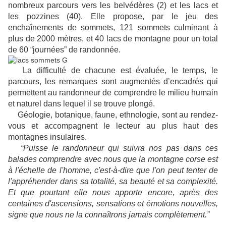
nombreux parcours vers les belvédères (2) et les lacs et
les pozzines (40). Elle propose, par le jeu des
enchaînements de sommets, 121 sommets culminant à
plus de 2000 mètres, et 40 lacs de montagne pour un total
de 60 “journées” de randonnée.
La difficulté de chacune est évaluée, le temps, le
parcours, les remarques sont augmentés d’encadrés qui
permettent au randonneur de comprendre le milieu humain
et naturel dans lequel il se trouve plongé.
Géologie, botanique, faune, ethnologie, sont au rendez-
vous et accompagnent le lecteur au plus haut des
montagnes insulaires.
“Puisse le randonneur qui suivra nos pas dans ces
balades comprendre avec nous que la montagne corse est
à l'échelle de l'homme, c'est-à-dire que l'on peut tenter de
l'appréhender dans sa totalité, sa beauté et sa complexité.
Et que pourtant elle nous apporte encore, après des
centaines d'ascensions, sensations et émotions nouvelles,
signe que nous ne la connaîtrons jamais complètement.”