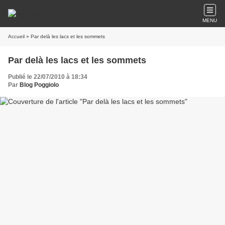
MENU
Accueil
» Par delà les lacs et les sommets
Par delà les lacs et les sommets
Publié le 22/07/2010 à 18:34
Par
Blog Poggiolo