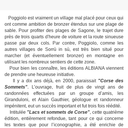
Poggiolo est vraiment un village mal placé pour ceux qui
ont comme ambition de bronzer étendus sur une plage de
sable. Pour profiter des plages de Sagone, le trajet dure
près de trois quarts d'heure de voiture et la route sinueuse
passe par deux cols. Par contre, Poggiolo, comme les
autres villages de Sorrù in sù, est très bien situé pour
marcher (et éventuellement bronzer) en montagne en
utilisant les nombreux sentiers de cette zone.
Pour bien les connaître, les éditions ALBIANA viennent
de prendre une heureuse initiative.
Il y a dix ans déjà, en 2000, paraissait
"Corse des
Sommets"
. L’ouvrage, fruit de plus de vingt ans de
randonnées effectuées par un groupe d’amis, les
Giranduloni, et Alain Gauthier, géologue et randonneur
impénitent, eut un succès important et fut trois fois réédité.
Intitulée
"Lacs et sommets de Corse"
, cette quatrième
édition, entièrement refondue, tant pour ce qui concerne
les textes que pour l’iconographie, a été enrichie de