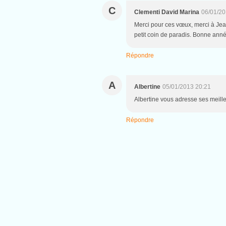
C
Clementi David Marina
06/01/20
Merci pour ces vœux, merci à Jean
petit coin de paradis. Bonne année 
Répondre
A
Albertine
05/01/2013 20:21
Albertine vous adresse ses meille
Répondre