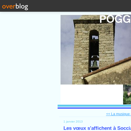
<< La musique c
1 janvier 2013
Les vœux s'affichent à Socci