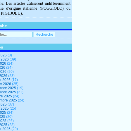
ne:
Les articles utiliseront indifféremment
hie d'origine italienne (POGGIOLO) ou
U PIGHJOLU).
che
es
2026
(8)
t 2026
(39)
2026
(24)
2026
(24)
 2026
(20)
 2026
(23)
er 2026
(17)
er 2026
(25)
mbre 2025
(19)
mbre 2025
(21)
re 2025
(24)
embre 2025
(24)
2025
(37)
t 2025
(25)
2025
(24)
2025
(20)
 2025
(26)
 2025
(28)
er 2025
(29)