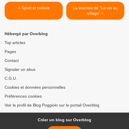
< Sport et culture
La tournée de "La vie au
village" >
Hébergé par Overblog
Top articles
Pages
Contact
Signaler un abus
C.G.U.
Cookies et données personnelles
Préférences cookies
Voir le profil de Blog Poggiolo sur le portail Overblog
Créer un blog sur Overblog