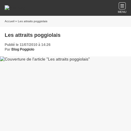
MENU
Accueil
» Les attraits poggiolais
Les attraits poggiolais
Publié le 11/07/2010 à 14:26
Par
Blog Poggiolo