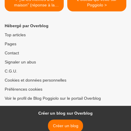
maison" (réponse à la
Poggiolo >
question posée le 17 mars)
Hébergé par Overblog
Top articles
Pages
Contact
Signaler un abus
C.G.U.
Cookies et données personnelles
Préférences cookies
Voir le profil de Blog Poggiolo sur le portail Overblog
Créer un blog sur Overblog
Créer un blog