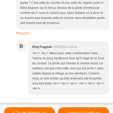
partie ? C'est celle du clocher et non celle de l'église (celle-ci
trône toujours sur le toit au dessus de la porte d'entrée)car
comme<br /> nous le savons tous Saint Siméon en a deux et
ne soyons pas inquiets celle du clocher sera réinstallée après
une bonne cure de jouvence.
Répondre
B
Blog Poggiolo
26/03/2013 19:02
<br /> <br /> Merci pour votre commentaire mais
l'article du blog mentionne bien qu'il s'agit de la croix
du clocher. La photo qui l'illustre le montre aussi. Le
malheur est que c'est cette croix qui est la<br /> plus
visible depuis le village ou les alentours. Comme
vous, je suis certain qu'elle reviendra vite et qu'elle
sera très belle.<br /> <br /> <br /> <br /> <br /> <br />
<br />
< "j'ai les mêmes à la
L'oiseau qui veille sur