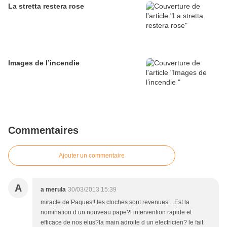
La stretta restera rose
Images de l’incendie
Commentaires
Ajouter un commentaire
A
a merula
30/03/2013 15:39
miracle de Paques!! les cloches sont revenues....Est la
nomination d un nouveau pape?l intervention rapide et
efficace de nos elus?la main adroite d un electricien? le fait