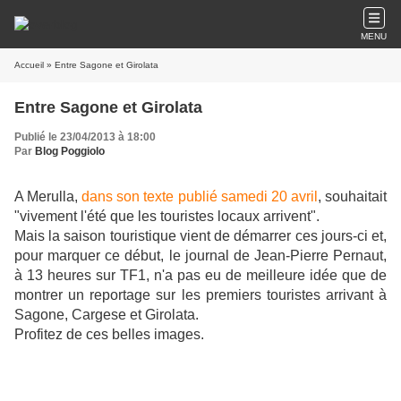
MENU
Accueil
» Entre Sagone et Girolata
Entre Sagone et Girolata
Publié le 23/04/2013 à 18:00
Par
Blog Poggiolo
A Merulla,
dans son texte publié samedi 20 avril
, souhaitait
"vivement
l'été que les touristes locaux arrivent".
Mais la saison touristique vient de démarrer ces jours-ci et,
pour marquer ce début, le journal de Jean-Pierre Pernaut,
à 13 heures sur TF1, n'a pas eu de meilleure idée que de
montrer un reportage sur les premiers touristes arrivant à
Sagone, Cargese et Girolata.
Profitez de ces belles images.