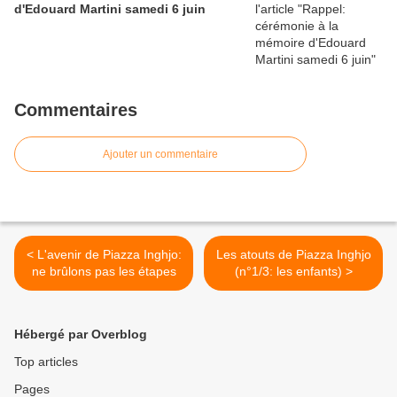
d'Edouard Martini samedi 6 juin
Commentaires
Ajouter un commentaire
< L'avenir de Piazza Inghjo:
Les atouts de Piazza Inghjo
ne brûlons pas les étapes
(n°1/3: les enfants) >
Hébergé par Overblog
Top articles
Pages