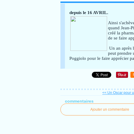
La pharmacie de PO
depuis le 16 AVRIL.
Ainsi s'achèv
quand Jean-P
créé la pharma
de se faire ap
Un an après l
peut prendre u
Poggiolo pour le faire apprécier par
<< Un Oscar pour un
commentaires
Ajouter un commentaire