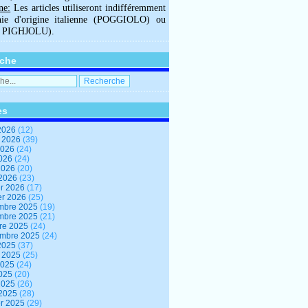
ne:
Les articles utiliseront indifféremment
hie d'origine italienne (POGGIOLO) ou
U PIGHJOLU).
che
es
2026
(12)
t 2026
(39)
2026
(24)
2026
(24)
 2026
(20)
 2026
(23)
er 2026
(17)
er 2026
(25)
mbre 2025
(19)
mbre 2025
(21)
re 2025
(24)
embre 2025
(24)
2025
(37)
t 2025
(25)
2025
(24)
2025
(20)
 2025
(26)
 2025
(28)
er 2025
(29)