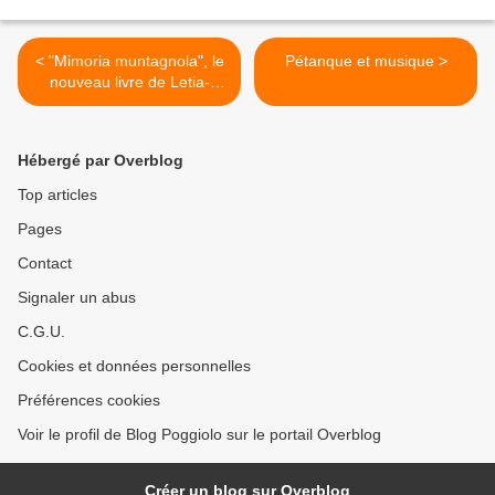
< "Mimoria muntagnola", le
Pétanque et musique >
nouveau livre de Letia-
Catena sera en vente le 20
juin
Hébergé par Overblog
Top articles
Pages
Contact
Signaler un abus
C.G.U.
Cookies et données personnelles
Préférences cookies
Voir le profil de Blog Poggiolo sur le portail Overblog
Créer un blog sur Overblog