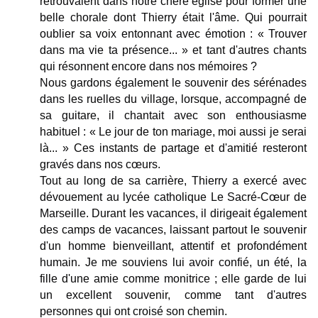
retrouvaient dans notre chère église pour former une 
belle chorale dont Thierry était l'âme. Qui pourrait 
oublier sa voix entonnant avec émotion : « Trouver 
dans ma vie ta présence... » et tant d'autres chants 
qui résonnent encore dans nos mémoires ?
Nous gardons également le souvenir des sérénades 
dans les ruelles du village, lorsque, accompagné de 
sa guitare, il chantait avec son enthousiasme 
habituel : « Le jour de ton mariage, moi aussi je serai 
là... » Ces instants de partage et d'amitié resteront 
gravés dans nos cœurs.
Tout au long de sa carrière, Thierry a exercé avec 
dévouement au lycée catholique Le Sacré-Cœur de 
Marseille. Durant les vacances, il dirigeait également 
des camps de vacances, laissant partout le souvenir 
d'un homme bienveillant, attentif et profondément 
humain. Je me souviens lui avoir confié, un été, la 
fille d'une amie comme monitrice ; elle garde de lui 
un excellent souvenir, comme tant d'autres 
personnes qui ont croisé son chemin.