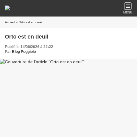
MENU
Accueil
» Orto est en deuil
Orto est en deuil
Publié le 14/06/2026 à 22:22
Par
Blog Poggiolo