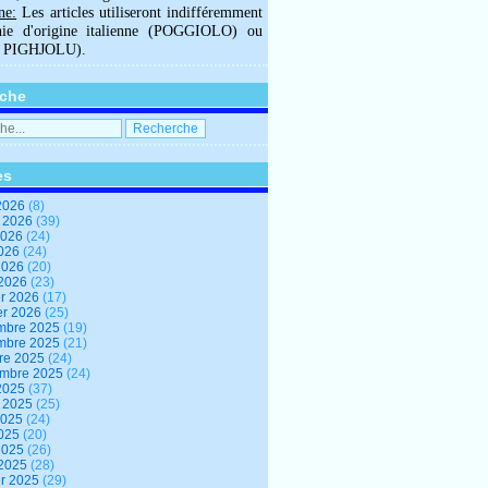
ne:
Les articles utiliseront indifféremment
hie d'origine italienne (POGGIOLO) ou
U PIGHJOLU).
che
es
2026
(8)
t 2026
(39)
2026
(24)
2026
(24)
 2026
(20)
 2026
(23)
er 2026
(17)
er 2026
(25)
mbre 2025
(19)
mbre 2025
(21)
re 2025
(24)
embre 2025
(24)
2025
(37)
t 2025
(25)
2025
(24)
2025
(20)
 2025
(26)
 2025
(28)
er 2025
(29)