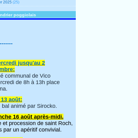
er 2025
(25)
ndrier poggiolais
-------
rcredi jusqu'au 2
mbre:
é communal de Vico
rcredi de 8h à 13h place
na.
 13 août:
 bal animé par Sirocko.
che 16 août après-midi.
 et procession de saint Roch,
s par un apéritif convivial.