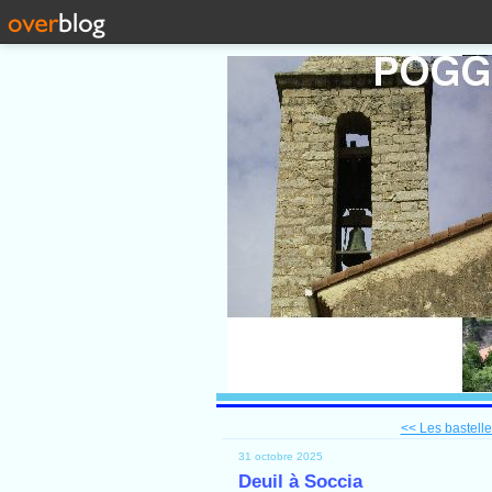
<< Les bastelle
31 octobre 2025
Deuil à Soccia