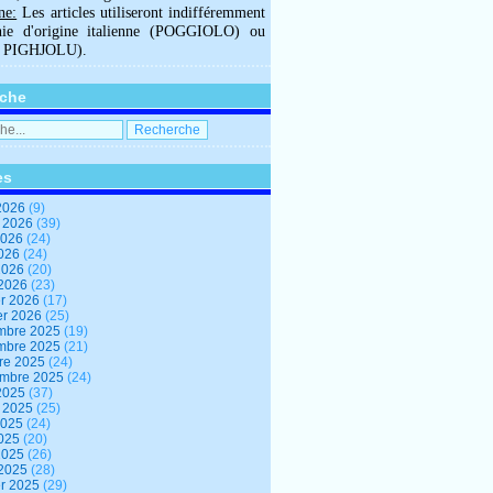
ne:
Les articles utiliseront indifféremment
hie d'origine italienne (POGGIOLO) ou
U PIGHJOLU).
che
es
2026
(9)
t 2026
(39)
2026
(24)
2026
(24)
 2026
(20)
 2026
(23)
er 2026
(17)
er 2026
(25)
mbre 2025
(19)
mbre 2025
(21)
re 2025
(24)
embre 2025
(24)
2025
(37)
t 2025
(25)
2025
(24)
2025
(20)
 2025
(26)
 2025
(28)
er 2025
(29)