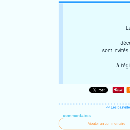
L
déc
sont invités
à l'ég
<< Les bastelle
commentaires
Ajouter un commentaire