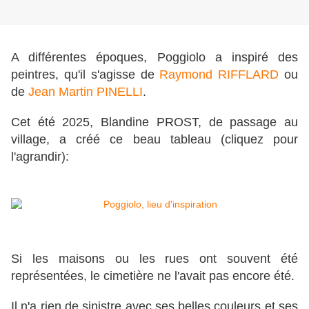
A différentes époques, Poggiolo a inspiré des
peintres, qu'il s'agisse de
Raymond RIFFLARD
ou
de
Jean Martin PINELLI
.
Cet été 2025, Blandine PROST, de passage au
village, a créé ce beau tableau (cliquez pour
l'agrandir):
Si les maisons ou les rues ont souvent été
représentées, le cimetière ne l'avait pas encore été.
Il n'a rien de sinistre avec ses belles couleurs et ses