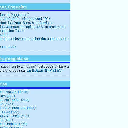
ous Connaître
en de Poggiolais?
ire abrégée du village avant 1914
ton des Deux Sorru à la télévision
des tableaux de l'église de Vico provenant
collection Fesch
sation
emple de travail de recherche patrimoniale:
cu nustrale
éo poggiolaise
savoir sur le temps qu'il fait et qu'il va faire à
iolo, cliquez sur
LE BULLETIN METEO
ries
nos voisins
(1326)
ités
(997)
tés culturelles
(808)
ion
(675)
oine et traditions
(597)
 la vie
(588)
du XX° siècle
(531)
 fa
(401)
nos familles
(379)