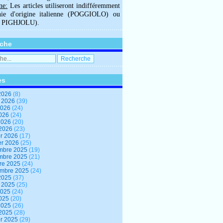
ne:
Les articles utiliseront indifféremment
hie d'origine italienne (POGGIOLO) ou
U PIGHJOLU).
che
es
2026
(8)
t 2026
(39)
2026
(24)
2026
(24)
 2026
(20)
 2026
(23)
er 2026
(17)
er 2026
(25)
mbre 2025
(19)
mbre 2025
(21)
re 2025
(24)
embre 2025
(24)
2025
(37)
t 2025
(25)
2025
(24)
2025
(20)
 2025
(26)
 2025
(28)
er 2025
(29)