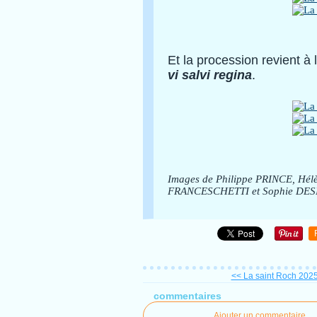
Et la procession revient à 
vi salvi regina
.
Images de Philippe PRINCE, Hél
FRANCESCHETTI et Sophie DE
<< La saint Roch 2025
commentaires
Ajouter un commentaire