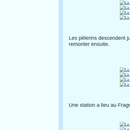
Les pèlerins descendent ju
remonter ensuite.
Une station a lieu au Frag