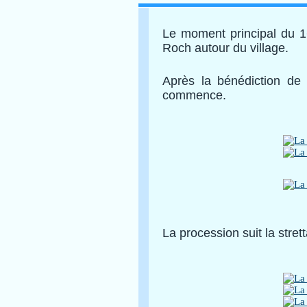
Le moment principal du 16
Roch autour du village.
Après la bénédiction de 
commence.
La procession suit la stre