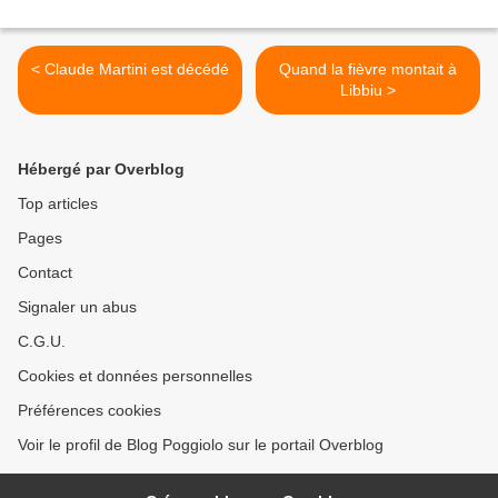
< Claude Martini est décédé
Quand la fièvre montait à
Libbiu >
Hébergé par Overblog
Top articles
Pages
Contact
Signaler un abus
C.G.U.
Cookies et données personnelles
Préférences cookies
Voir le profil de Blog Poggiolo sur le portail Overblog