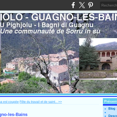
Présen
na est coupée
Fête du travail et de saint... >>
Blog
gno-les-Bains
Descr