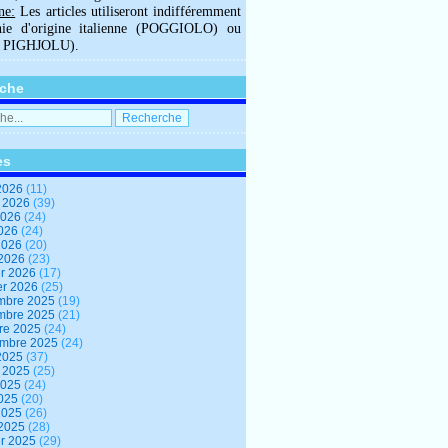
ne:
Les articles utiliseront indifféremment
hie d'origine italienne (POGGIOLO) ou
U PIGHJOLU).
che
es
2026
(11)
t 2026
(39)
2026
(24)
2026
(24)
 2026
(20)
 2026
(23)
er 2026
(17)
er 2026
(25)
mbre 2025
(19)
mbre 2025
(21)
re 2025
(24)
embre 2025
(24)
2025
(37)
t 2025
(25)
2025
(24)
2025
(20)
 2025
(26)
 2025
(28)
er 2025
(29)