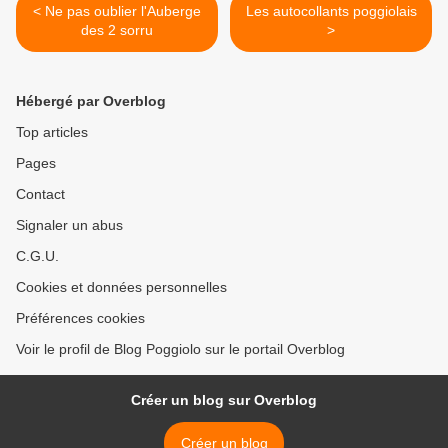
< Ne pas oublier l'Auberge
Les autocollants poggiolais
des 2 sorru
>
Hébergé par Overblog
Top articles
Pages
Contact
Signaler un abus
C.G.U.
Cookies et données personnelles
Préférences cookies
Voir le profil de Blog Poggiolo sur le portail Overblog
Créer un blog sur Overblog
Créer un blog