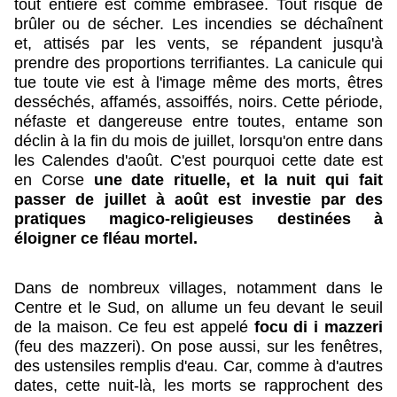
tout entière est comme embrasée. Tout risque de
brûler ou de sécher. Les incendies se déchaînent
et, attisés par les vents, se répandent jusqu'à
prendre des proportions terrifiantes. La canicule qui
tue toute vie est à l'image même des morts, êtres
desséchés, affamés, assoiffés, noirs. Cette période,
néfaste et dangereuse entre toutes, entame son
déclin à la fin du mois de juillet, lorsqu'on entre dans
les Calendes d'août. C'est pourquoi cette date est
en Corse
une date rituelle, et la nuit qui fait
passer de juillet à août est investie par des
pratiques magico-religieuses destinées à
éloigner ce fléau mortel.
Dans de nombreux villages, notamment dans le
Centre et le Sud, on allume un feu devant le seuil
de la maison. Ce feu est appelé
focu di i mazzeri
(feu des mazzeri). On pose aussi, sur les fenêtres,
des ustensiles remplis d'eau. Car, comme à d'autres
dates, cette nuit-là, les morts se rapprochent des