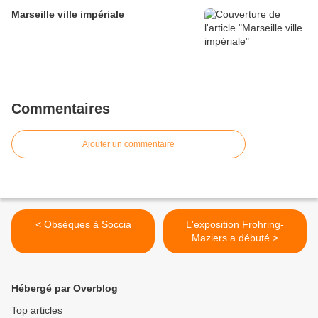
Marseille ville impériale
Commentaires
Ajouter un commentaire
< Obsèques à Soccia
L'exposition Frohring-
Maziers a débuté >
Hébergé par Overblog
Top articles