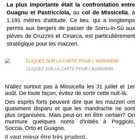
La plus importante était la confrontation entre
Guagnu et Pastricciola,
au
col de Missicella
, à
1.191 mètres d'altitude. Ce lieu, qui a longtemps
permis aux bergers de passer de Sorru-in-Sù aux
pièves de Cruzzini et Cinarca, est particulièrement
stratégique pour les mazzeri.
CLIQUEZ SUR LA CARTE POUR L'AGRANDIR.
N'allez surtout pas à Missicella les 31 juillet et 1er
août.
De toute façon, évitez de sortir cette nuit-là.
Des esprits forts peuvent dire que les mazzeri ont
quasiment disparu et que les mandrache ne sont
plus organisées.
Mais peut-on en être certain? On
murmure quelques noms d'initiés à Poggiolo,
Soccia, Orto et Guagno.
Il vaut mieux être très prudent.