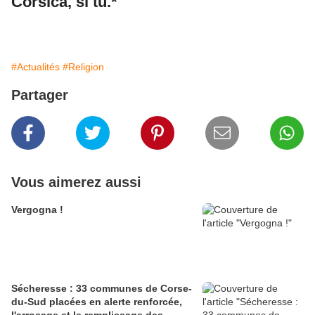
Corsica, sì tù.*
#Actualités
#Religion
Partager
Vous aimerez aussi
Vergogna !
Sécheresse : 33 communes de Corse-
du-Sud placées en alerte renforcée,