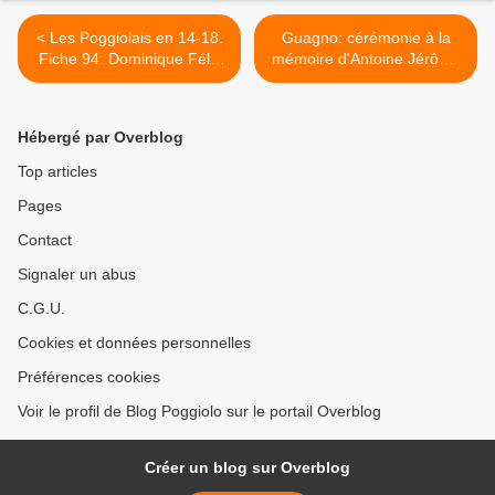
< Les Poggiolais en 14-18.
Guagno: cérémonie à la
Fiche 94: Dominique Félix
mémoire d'Antoine Jérôme
PINELLI, revenu deux fois
LECA >
sur le front
Hébergé par Overblog
Top articles
Pages
Contact
Signaler un abus
C.G.U.
Cookies et données personnelles
Préférences cookies
Voir le profil de Blog Poggiolo sur le portail Overblog
Créer un blog sur Overblog