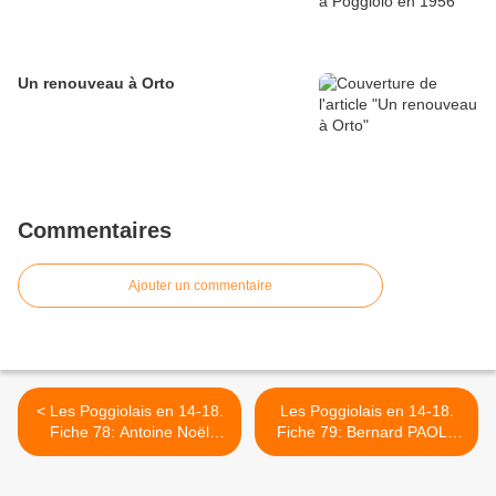
Un renouveau à Orto
Commentaires
Ajouter un commentaire
< Les Poggiolais en 14-18.
Les Poggiolais en 14-18.
Fiche 78: Antoine Noël
Fiche 79: Bernard PAOLI,
PAOLI, en grande faiblesse
instituteur exemplaire >