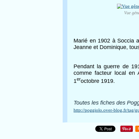
Vue géné
Marié en 1902 à Soccia a
Jeanne et Dominique, tous
Pendant la guerre de 191
comme facteur local en A
er
1
octobre 1919.
Toutes
les fiches
des Poggi
http://poggiolo.over-blog.fr/tag