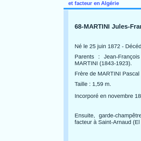
et facteur en Algérie
68-MARTINI Jules-Fra
Né le 25 juin 1872 - Décé
Parents : Jean-Françoi
MARTINI (1843-1923).
Frère de MARTINI Pascal 
Taille : 1,59 m.
Incorporé en novembre 1
Ensuite, garde-champêt
facteur à Saint-Arnaud (El