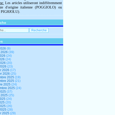
ne:
Les articles utiliseront indifféremment
hie d'origine italienne (POGGIOLO) ou
U PIGHJOLU).
che
es
2026
(9)
t 2026
(39)
2026
(24)
2026
(24)
 2026
(20)
 2026
(23)
er 2026
(17)
er 2026
(25)
mbre 2025
(19)
mbre 2025
(21)
re 2025
(24)
embre 2025
(24)
2025
(37)
t 2025
(25)
2025
(24)
2025
(20)
 2025
(26)
 2025
(28)
er 2025
(29)