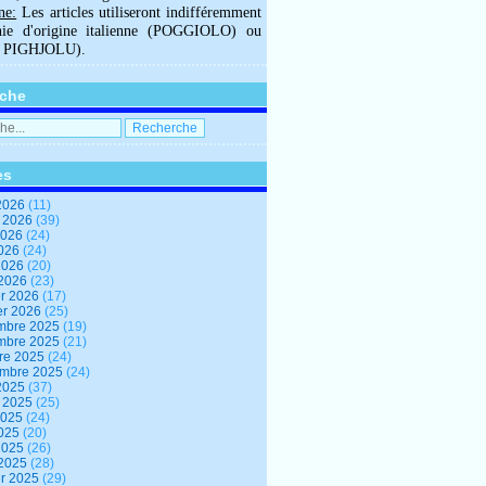
ne:
Les articles utiliseront indifféremment
hie d'origine italienne (POGGIOLO) ou
U PIGHJOLU).
che
es
2026
(11)
t 2026
(39)
2026
(24)
2026
(24)
 2026
(20)
 2026
(23)
er 2026
(17)
er 2026
(25)
mbre 2025
(19)
mbre 2025
(21)
re 2025
(24)
embre 2025
(24)
2025
(37)
t 2025
(25)
2025
(24)
2025
(20)
 2025
(26)
 2025
(28)
er 2025
(29)