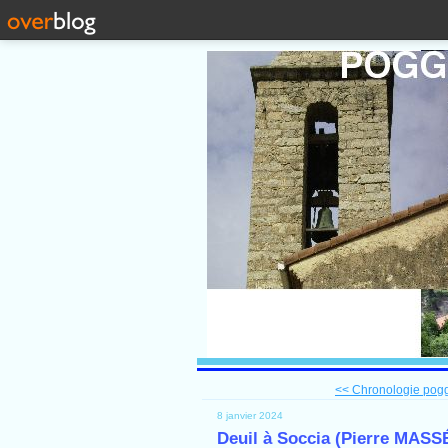
<< Chronologie poggi
8 janvier 2024
Deuil à Soccia (Pierre MASS