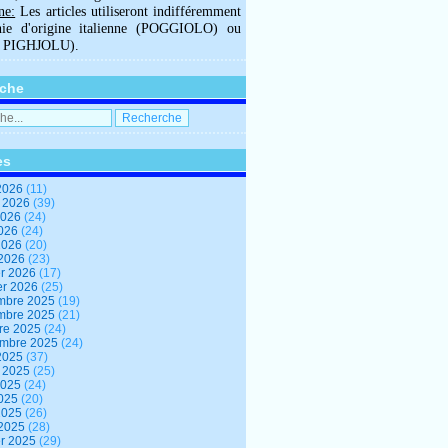
ne:
Les articles utiliseront indifféremment
hie d'origine italienne (POGGIOLO) ou
U PIGHJOLU).
che
es
2026
(11)
t 2026
(39)
2026
(24)
2026
(24)
 2026
(20)
 2026
(23)
er 2026
(17)
er 2026
(25)
mbre 2025
(19)
mbre 2025
(21)
re 2025
(24)
embre 2025
(24)
2025
(37)
t 2025
(25)
2025
(24)
2025
(20)
 2025
(26)
 2025
(28)
er 2025
(29)