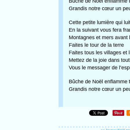
Bûche de Noël enflamme t
Grandis notre cœur un peu
Cette petite lumière qui lui
En la suivant vous fera fra
Montagnes et mers avant l
Faites le tour de la terre
Faites tous les villages et l
Mettez de la joie dans tou
Vous le messager de l’espo
Bûche de Noël enflamme t
Grandis notre cœur un peu