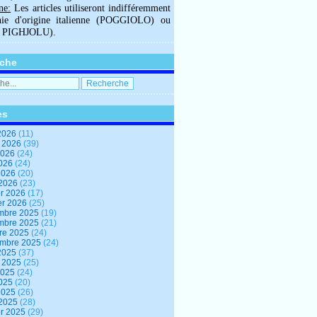
ne:
Les articles utiliseront indifféremment
hie d'origine italienne (POGGIOLO) ou
U PIGHJOLU).
che
es
2026
(11)
t 2026
(39)
2026
(24)
2026
(24)
 2026
(20)
 2026
(23)
er 2026
(17)
er 2026
(25)
mbre 2025
(19)
mbre 2025
(21)
re 2025
(24)
embre 2025
(24)
2025
(37)
t 2025
(25)
2025
(24)
2025
(20)
 2025
(26)
 2025
(28)
er 2025
(29)