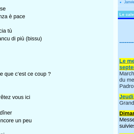
Janvi
ase
Le cale
nza è pace
cia tù
ncu di più (bissu)
--------
Le me
septe
March
e que c’est ce coup ?
du me
Padro
Jeudi
êtez vous ici
Grand
 dîner
Diman
Messe
encore un peu
suivie