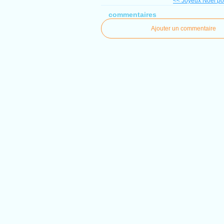
<< Joyeux Noël po
commentaires
Ajouter un commentaire