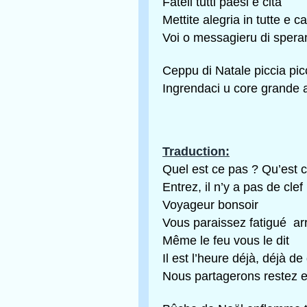
Fateli tutti paesi è cità
Mettite alegria in tutte e c
Voi o messagieru di spera
Ceppu di Natale piccia pic
Ingrendaci u core grande a
Traduction:
Quel est ce pas ? Qu’est c
Entrez, il n’y a pas de clef
Voyageur bonsoir
Vous paraissez fatigué arr
Même le feu vous le dit
Il est l’heure déjà, déjà de
Nous partagerons restez 