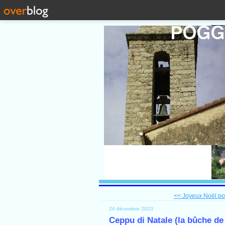
<< Joyeux Noël po
24 décembre 2023
Ceppu di Natale (la bûche de