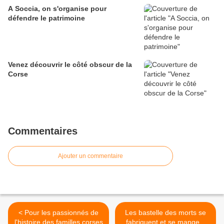
A Soccia, on s'organise pour
défendre le patrimoine
Venez découvrir le côté obscur de la
Corse
Commentaires
Ajouter un commentaire
< Pour les passionnés de
Les bastelle des morts se
l'histoire des familles corses
fabriquent et se mangent