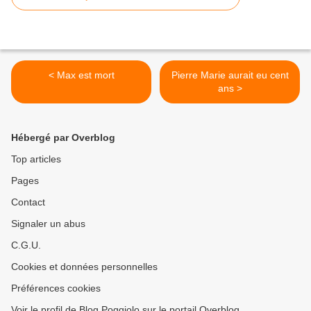
< Max est mort
Pierre Marie aurait eu cent
ans >
Hébergé par Overblog
Top articles
Pages
Contact
Signaler un abus
C.G.U.
Cookies et données personnelles
Préférences cookies
Voir le profil de Blog Poggiolo sur le portail Overblog